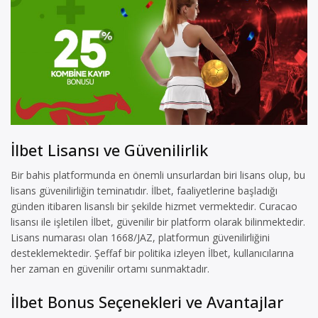
İlbet Lisansı ve Güvenilirlik
Bir bahis platformunda en önemli unsurlardan biri lisans olup, bu
lisans güvenilirliğin teminatıdır. İlbet, faaliyetlerine başladığı
günden itibaren lisanslı bir şekilde hizmet vermektedir. Curacao
lisansı ile işletilen İlbet, güvenilir bir platform olarak bilinmektedir.
Lisans numarası olan 1668/JAZ, platformun güvenilirliğini
desteklemektedir. Şeffaf bir politika izleyen İlbet, kullanıcılarına
her zaman en güvenilir ortamı sunmaktadır.
İlbet Bonus Seçenekleri ve Avantajlar